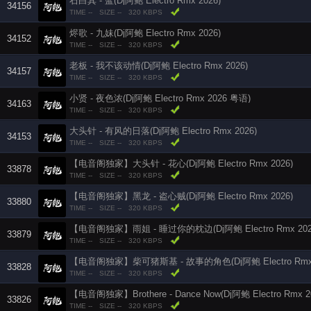
石白其 - 蓝(Dj阿鲍 Electro Rmx 2026)
34156
TIME --
SIZE --
320 KBPS
烬歌 - 九妹(Dj阿鲍 Electro Rmx 2026)
34152
TIME --
SIZE --
320 KBPS
老板 - 我不该动情(Dj阿鲍 Electro Rmx 2026)
34157
TIME --
SIZE --
320 KBPS
小贤 - 夜色浓(Dj阿鲍 Electro Rmx 2026 粤语)
34163
TIME --
SIZE --
320 KBPS
大头针 - 有风的日落(Dj阿鲍 Electro Rmx 2026)
34153
TIME --
SIZE --
320 KBPS
【电音阁独家】大头针 - 花心(Dj阿鲍 Electro Rmx 2026)
33878
TIME --
SIZE --
320 KBPS
【电音阁独家】黑龙 - 盗心贼(Dj阿鲍 Electro Rmx 2026)
33880
TIME --
SIZE --
320 KBPS
【电音阁独家】雨姐 - 睡过你的枕边(Dj阿鲍 Electro Rmx 202
33879
TIME --
SIZE --
320 KBPS
【电音阁独家】柴可猪斯基 - 故事的角色(Dj阿鲍 Electro Rmx 
33828
TIME --
SIZE --
320 KBPS
【电音阁独家】Brothere - Dance Now(Dj阿鲍 Electro Rmx 2
33826
TIME --
SIZE --
320 KBPS