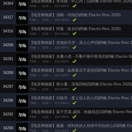
【电音阁独家】李佳薇 - 甲乙丙丁(Dj阿鲍 Electro Rmx 2026)
34364
TIME --
SIZE --
320 KBPS
【电音阁独家】清唯 - 问情(Dj阿鲍 Electro Rmx 2026)
34317
TIME --
SIZE --
320 KBPS
【电音阁独家】阿曼 - 故乡(Dj阿鲍 Electro Rmx 2026)
34316
TIME --
SIZE --
320 KBPS
【电音阁独家】吉他的天空 - 浪人心声(Dj阿鲍 Electro Rmx 2
34288
TIME --
SIZE --
320 KBPS
【电音阁独家】沧桑小杰 - 不删不聊不联系(Dj阿鲍 Electro Rmx
34291
TIME --
SIZE --
320 KBPS
【电音阁独家】田园 - 如果最后不是你(Dj阿鲍 Electro Rmx 20
34289
TIME --
SIZE --
320 KBPS
【电音阁独家】韩小夏 - 深海回响(Dj阿鲍 Electro Rmx 2026)
34287
TIME --
SIZE --
320 KBPS
【电音阁独家】刘栋升 - 爱上别人的人(Dj阿鲍 Electro Rmx 20
34286
TIME --
SIZE --
320 KBPS
【电音阁独家】梨子芥菜,戚悦 - 秋殇别恋(Dj阿鲍 Electro Rmx 
34292
TIME --
SIZE --
320 KBPS
【电音阁独家】薇薇 - 得到你的人却得不到你的心(Dj阿鲍 Electro
34290
TIME --
SIZE --
320 KBPS