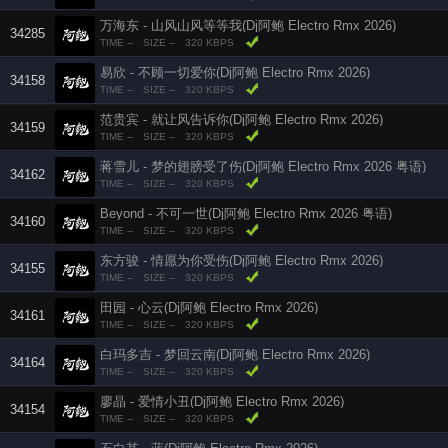
万海东 - 山风山风等等我(Dj阿鲍 Electro Rmx 2026)
34285
TIME --
SIZE --
320 KBPS
易欣 - 不顾一切爱你(Dj阿鲍 Electro Rmx 2026)
34158
TIME --
SIZE --
320 KBPS
范贵宾 - 就让风告诉你(Dj阿鲍 Electro Rmx 2026)
34159
TIME --
SIZE --
320 KBPS
蒋雪儿 - 梦的翅膀受了伤(Dj阿鲍 Electro Rmx 2026 粤语)
34162
TIME --
SIZE --
320 KBPS
Beyond - 不可一世(Dj阿鲍 Electro Rmx 2026 粤语)
34160
TIME --
SIZE --
320 KBPS
东方骏 - 情愿为你受伤(Dj阿鲍 Electro Rmx 2026)
34155
TIME --
SIZE --
320 KBPS
田园 - 心云(Dj阿鲍 Electro Rmx 2026)
34161
TIME --
SIZE --
320 KBPS
白玛多吉 - 梦回云南(Dj阿鲍 Electro Rmx 2026)
34164
TIME --
SIZE --
320 KBPS
廖晶 - 爱情小丑(Dj阿鲍 Electro Rmx 2026)
34154
TIME --
SIZE --
320 KBPS