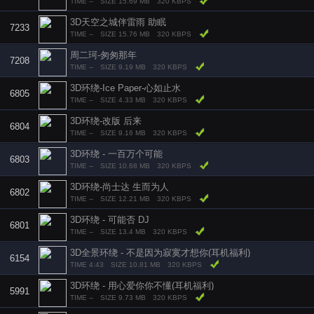
TIME --
SIZE 15.69 MB
320 KBPS
3D天空之城伴雷雨 助眠
7233
TIME --
SIZE 15.76 MB
320 KBPS
周二珂-匆匆那年
7208
TIME --
SIZE 9.19 MB
320 KBPS
3D环绕-Ice Paper-心如止水
6805
TIME --
SIZE 4.33 MB
320 KBPS
3D环绕-改版 后来
6804
TIME --
SIZE 9.16 MB
320 KBPS
3D环绕 - 一百万个可能
6803
TIME --
SIZE 10.68 MB
320 KBPS
3D环绕-尚士达 生而为人
6802
TIME --
SIZE 12.21 MB
320 KBPS
3D环绕 - 可能否 DJ
6801
TIME --
SIZE 13.4 MB
320 KBPS
3D全景环绕 - 不是因为寂寞才想你(耳机福利)
6154
TIME 4:43
SIZE 10.81 MB
320 KBPS
3D环绕 - 用心爱你你不懂(耳机福利)
5991
TIME --
SIZE 9.73 MB
320 KBPS