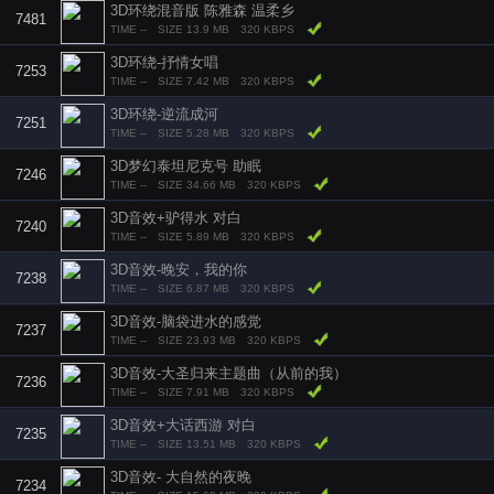
3D环绕混音版 陈雅森 温柔乡
7481
TIME --
SIZE 13.9 MB
320 KBPS
3D环绕-抒情女唱
7253
TIME --
SIZE 7.42 MB
320 KBPS
3D环绕-逆流成河
7251
TIME --
SIZE 5.28 MB
320 KBPS
3D梦幻泰坦尼克号 助眠
7246
TIME --
SIZE 34.66 MB
320 KBPS
3D音效+驴得水 对白
7240
TIME --
SIZE 5.89 MB
320 KBPS
3D音效-晚安，我的你
7238
TIME --
SIZE 6.87 MB
320 KBPS
3D音效-脑袋进水的感觉
7237
TIME --
SIZE 23.93 MB
320 KBPS
3D音效-大圣归来主题曲（从前的我）
7236
TIME --
SIZE 7.91 MB
320 KBPS
3D音效+大话西游 对白
7235
TIME --
SIZE 13.51 MB
320 KBPS
3D音效- 大自然的夜晚
7234