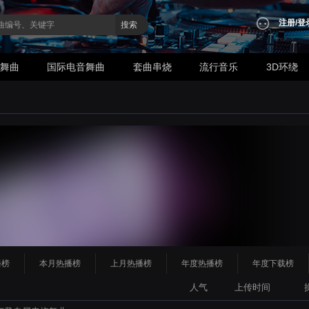
注册
/
登
搜索
业舞曲
国际电音舞曲
套曲串烧
流行音乐
3D环绕
播榜
本月热播榜
上月热播榜
年度热播榜
年度下载榜
人气
上传时间