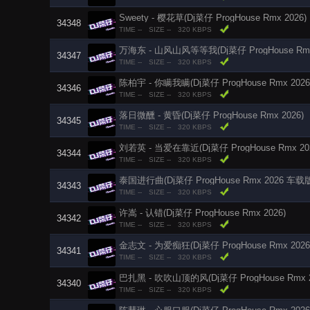
Sweety - 樱花草(Dj菜仔 ProgHouse Rmx 2026)
34348
TIME --
SIZE --
320 KBPS
万海东 - 山风山风等等我(Dj菜仔 ProgHouse Rmx
34347
TIME --
SIZE --
320 KBPS
陈柏宇 - 你瞒我瞒(Dj菜仔 ProgHouse Rmx 202
34346
TIME --
SIZE --
320 KBPS
落日微醺 - 黄昏(Dj菜仔 ProgHouse Rmx 2026)
34345
TIME --
SIZE --
320 KBPS
刘若英 - 当爱在靠近(Dj菜仔 ProgHouse Rmx 20
34344
TIME --
SIZE --
320 KBPS
泰国进行曲(Dj菜仔 ProgHouse Rmx 2026 车载
34343
TIME --
SIZE --
320 KBPS
许嵩 - 认错(Dj菜仔 ProgHouse Rmx 2026)
34342
TIME --
SIZE --
320 KBPS
金志文 - 为爱痴狂(Dj菜仔 ProgHouse Rmx 2026
34341
TIME --
SIZE --
320 KBPS
巴扎黑 - 吹吹山顶的风(Dj菜仔 ProgHouse Rmx 2
34340
TIME --
SIZE --
320 KBPS