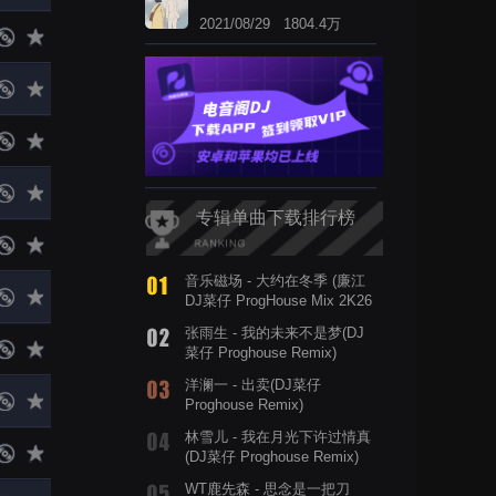
2021/08/29 1804.4万
专辑单曲下载排行榜
音乐磁场 - 大约在冬季 (廉江
DJ菜仔 ProgHouse Mix 2K26
)
张雨生 - 我的未来不是梦(DJ
菜仔 Proghouse Remix)
洋澜一 - 出卖(DJ菜仔
Proghouse Remix)
林雪儿 - 我在月光下许过情真
(DJ菜仔 Proghouse Remix)
WT鹿先森 - 思念是一把刀