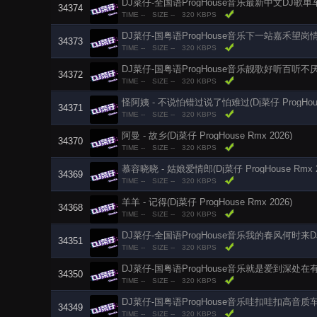
DJ菜仔-全国语ProgHouse音乐最新中文DJ
34374
TIME --
SIZE --
320 KBPS
DJ菜仔-国粤语ProgHouse音乐下一站嘉禾望
34373
TIME --
SIZE --
320 KBPS
DJ菜仔-国粤语ProgHouse音乐靓歌好听百听
34372
TIME --
SIZE --
320 KBPS
怪阿姨 - 不说怕错过说了怕难过(Dj菜仔 ProgHouse
34371
TIME --
SIZE --
320 KBPS
阿曼 - 故乡(Dj菜仔 ProgHouse Rmx 2026)
34370
TIME --
SIZE --
320 KBPS
慕容晓晓 - 姑娘爱情郎(Dj菜仔 ProgHouse Rmx 2
34369
TIME --
SIZE --
320 KBPS
羊羊 - 记得(Dj菜仔 ProgHouse Rmx 2026)
34368
TIME --
SIZE --
320 KBPS
DJ菜仔-全国语ProgHouse音乐我的春风何时来
34351
TIME --
SIZE --
320 KBPS
DJ菜仔-国粤语ProgHouse音乐就是爱到深处在
34350
TIME --
SIZE --
320 KBPS
DJ菜仔-国粤语ProgHouse音乐哇扣哇扣高音质
34349
TIME --
SIZE --
320 KBPS