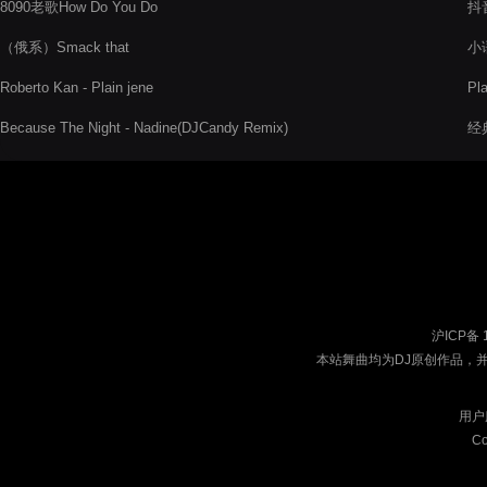
8090老歌How Do You Do
抖
（俄系）Smack that
小语
Roberto Kan - Plain jene
Pl
Because The Night - Nadine(DJCandy Remix)
经典
沪ICP备 
本站舞曲均为DJ原创作品，
用户
Co