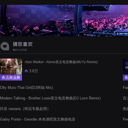
蝉爸爸妈妈爱存在夏天的风是想你的
声音啊
Alan Walker - Alone英文电音舞曲(McYy Remix)
3.6万
夜店商业舞
曲
Olly Murs-That Girl(DJ阿福 Mix)
Fa
Modern Talking - Brother Louie英文电音舞曲(DJ Loxn Remix)
百大
抖音 nanana（90后车载必用）
热搜
Gabry Ponte - Geordie 本色酒吧英文舞曲电音
Pe