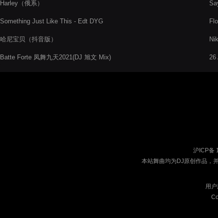
Harley（俄系）
Sa
Something Just Like This - Edt DYG
Fl
哈尼宝贝（抖音版）
Nik
Batte Forte 凤舞九天2021(DJ 旭文 Mix)
26
沪ICP备 
本站舞曲均为DJ原创作品，
用户
Co