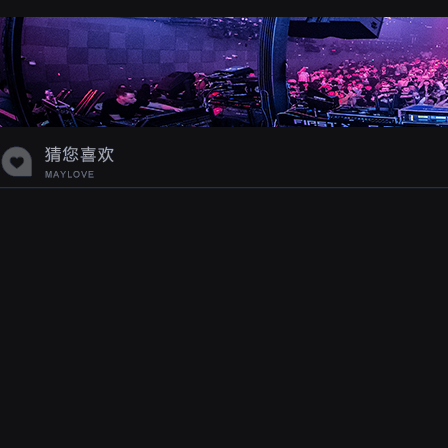
蝉爸爸妈妈爱存在夏天的风是想你的
声音啊