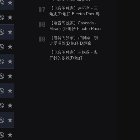
Electro Rmx)
【电音阁独家】卢巧音 - 三
角志(Dj炮仔 Electro Rmx 粤
语)
【电音阁独家】Cascada -
Miracle(Dj炮仔 Electro Rmx)
【电音阁独家】卢润泽 - 别
让爱凋落(Dj炮仔 Dj阿良
ProgHouse Rmx 2025 无心
【电音阁独家】王艳薇 - 离
睡眠鼓)
开我的依赖(Dj炮仔
ProgHouse Rmx 2025 无心
睡眠鼓)