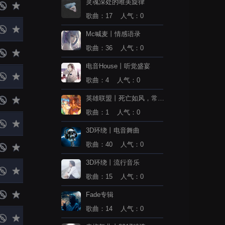
灵魂深处的唯美旋律
歌曲：17 人气：0
Mc喊麦丨情感语录
歌曲：36 人气：0
电音House丨听觉盛宴
歌曲：4 人气：0
英雄联盟丨死亡如风，常伴
吾身
歌曲：1 人气：0
3D环绕丨电音舞曲
歌曲：40 人气：0
3D环绕丨流行音乐
歌曲：15 人气：0
Fade专辑
歌曲：14 人气：0