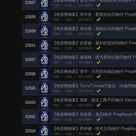
32687
TIME --
SIZE --
320 KBPS
【电音阁独家】张学友 - 爱我别走(Dj炮仔 ProgHou
32688
TIME --
SIZE --
320 KBPS
【电音阁独家】徐佳莹 - 身骑白马(Dj炮仔 ProgHou
32689
TIME --
SIZE --
320 KBPS
【电音阁独家】苏星婕 - 最好的安排(Dj炮仔 ProgH
32691
TIME --
SIZE --
320 KBPS
32697
TIME --
SIZE --
320 KBPS
【电音阁独家】张宇 - 月亮惹的祸(Dj炮仔 ProgHou
32696
TIME --
SIZE --
320 KBPS
32695
TIME --
SIZE --
320 KBPS
【电音阁独家】周妍 - 捱生三两千(Dj炮仔 Electro 
32693
TIME --
SIZE --
320 KBPS
【电音阁独家】张碧晨 - 笼(Dj炮仔 ProgHouse 
32692
TIME --
SIZE --
320 KBPS
【电音阁独家】郑伊健 - 情与义(Dj炮仔 ProgHous
32694
TIME --
SIZE --
320 KBPS