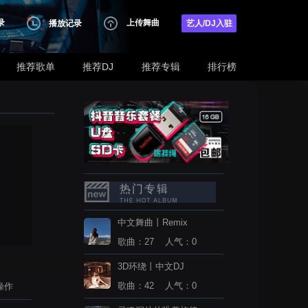
录
上传舞曲
播放记录
艺人/DJ入驻
推荐歌单
推荐DJ
推荐专辑
排行榜
热门专辑
中文舞曲丨Remix
歌曲：27 人气：0
3D环绕丨中文DJ
歌曲：42 人气：0
操作