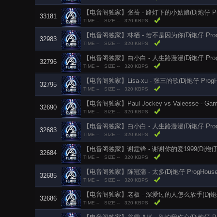
【电音阁独家】张蔷 - 路灯下的小姑娘(Dj炮仔 ProgH
33181
TIME --
SIZE --
320 KBPS
【电音阁独家】林栖 - 若不是因为你(Dj炮仔 ProgHo
32983
TIME --
SIZE --
320 KBPS
【电音阁独家】白小白 - 人生路漫漫(Dj炮仔 ProgHou
32796
TIME --
SIZE --
320 KBPS
【电音阁独家】Lisa-xu - 张三的歌(Dj炮仔 ProgHo
32795
TIME --
SIZE --
320 KBPS
32690
TIME --
SIZE --
320 KBPS
【电音阁独家】白小白 - 人生路漫漫(Dj炮仔 ProgH
32683
TIME --
SIZE --
320 KBPS
32684
TIME --
SIZE --
320 KBPS
【电音阁独家】陈冠蒲 - 太多(Dj炮仔 ProgHouse
32685
TIME --
SIZE --
320 KBPS
【电音阁独家】老板 - 深爱过的人怎么放手(Dj炮仔 Pro
32686
TIME --
SIZE --
320 KBPS