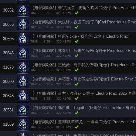
30662
TIME --
SIZE --
320 KBPS
【电音阁独家】大头针 - 春泥(Dj炮仔 DjCarl ProgHouse Rmx 
30665
TIME --
SIZE --
320 KBPS
【电音阁独家】梧彤Vickie - 我会等(Dj炮仔 Electro Rmx)
30605
TIME --
SIZE --
320 KBPS
【电音阁独家】林春明 - 后来的后来(Dj炮仔 ProgHouse Rmx
30643
TIME --
SIZE --
320 KBPS
【电音阁独家】王艳薇 - 离开我的依赖(Dj炮仔 ProgHouse Rmx 
31878
TIME --
SIZE --
320 KBPS
【电音阁独家】卢巧音 - 风吹不走笑容(Dj炮仔 Electro Rmx 2
30600
TIME --
SIZE --
320 KBPS
【电音阁独家】吕方 - 流浪花(Dj炮仔 Electro Rmx 2025 粤语
30645
TIME --
SIZE --
320 KBPS
【电音阁独家】郑伊健 - Together(Dj炮仔 Electro Rmx 粤语)
30581
TIME --
SIZE --
320 KBPS
【电音阁独家】董唧唧,芊芊龙 - 一点点(Dj炮仔 ProgHouse Rmx
31869
TIME --
SIZE --
320 KBPS