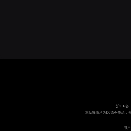
沪ICP备 
本站舞曲均为DJ原创作品，
用户