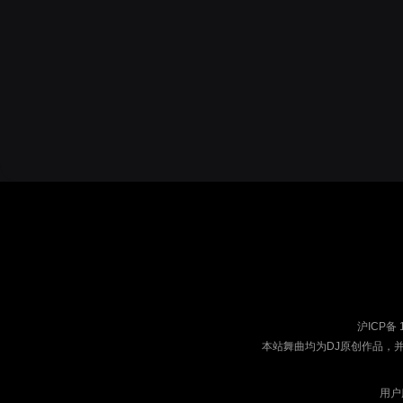
沪ICP备 
本站舞曲均为DJ原创作品，
用户