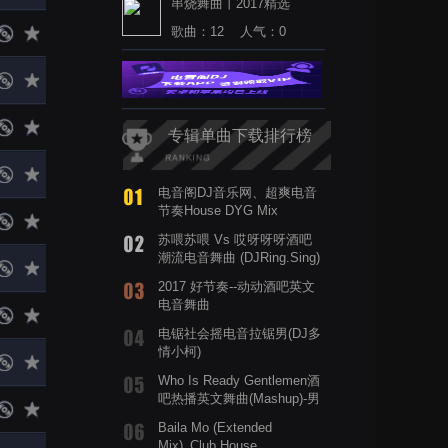
串烧舞曲丨2017精选
歌曲：12 人气：0
专辑单曲下载排行榜
电音阁DJ音乐网、超爽电音
节奏House DYG Mix
苏喂苏喂 Vs 哎呀呀呀酒吧
潮流电音舞曲 (DJRing.Sing)
2017 好节奏--动动酒吧英文
电音舞曲
电锯社会摇电音拉锯男(DJ多
情小柯)
Who Is Ready Gentlemen酒
吧热播英文舞曲(Mashup)-男
ElectroHouse
Baila Mo (Extended
Mix)_Club House