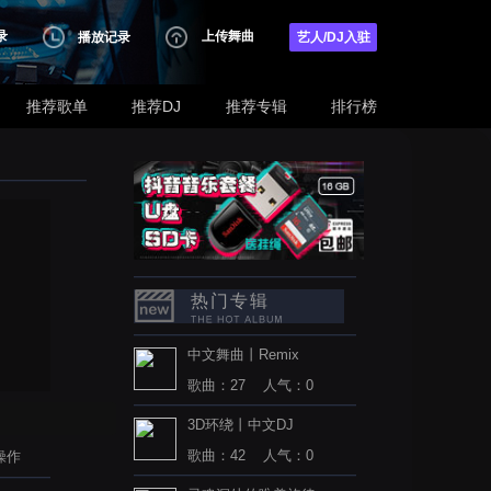
录
上传舞曲
播放记录
艺人/DJ入驻
推荐歌单
推荐DJ
推荐专辑
排行榜
热门专辑
中文舞曲丨Remix
歌曲：27 人气：0
3D环绕丨中文DJ
歌曲：42 人气：0
操作