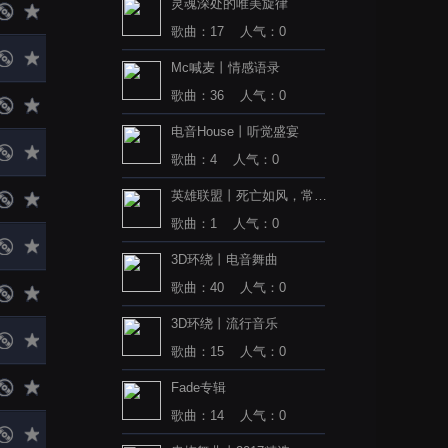
灵魂深处的唯美旋律
歌曲：17 人气：0
Mc喊麦丨情感语录
歌曲：36 人气：0
电音House丨听觉盛宴
歌曲：4 人气：0
英雄联盟丨死亡如风，常伴
吾身
歌曲：1 人气：0
3D环绕丨电音舞曲
歌曲：40 人气：0
3D环绕丨流行音乐
歌曲：15 人气：0
Fade专辑
歌曲：14 人气：0