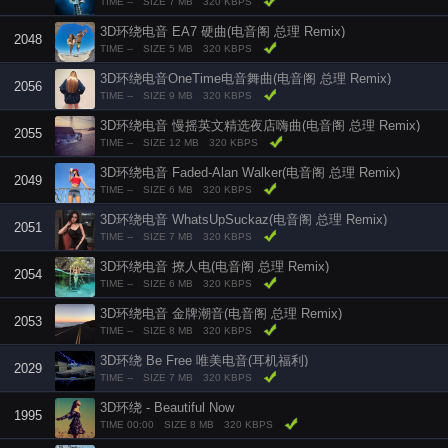
TIME --
SIZE 7 MB
320 KBPS
3D环绕电音 EA7 硬曲(电音阁 总理 Remix)
2048
TIME --
SIZE 5 MB
320 KBPS
3D环绕电音OneTime电音舞曲(电音阁 总理 Remix)
2056
TIME --
SIZE 9 MB
320 KBPS
3D环绕电音 慢摇英文精选夜店嗨曲(电音阁 总理 Remix)
2055
TIME --
SIZE 12 MB
320 KBPS
3D环绕电音 Faded-Alan Walker(电音阁 总理 Remix)
2049
TIME --
SIZE 6 MB
320 KBPS
3D环绕电音 WhatsUpSuckaz(电音阁 总理 Remix)
2051
TIME --
SIZE 7 MB
320 KBPS
3D环绕电音 撩人电(电音阁 总理 Remix)
2054
TIME --
SIZE 6 MB
320 KBPS
3D环绕电音 金牌潮音(电音阁 总理 Remix)
2053
TIME --
SIZE 8 MB
320 KBPS
3D环绕 Be Free 唯美电音(耳机福利)
2029
TIME --
SIZE 7 MB
320 KBPS
3D环绕 - Beautiful Now
1995
TIME 00:00
SIZE 8 MB
320 KBPS