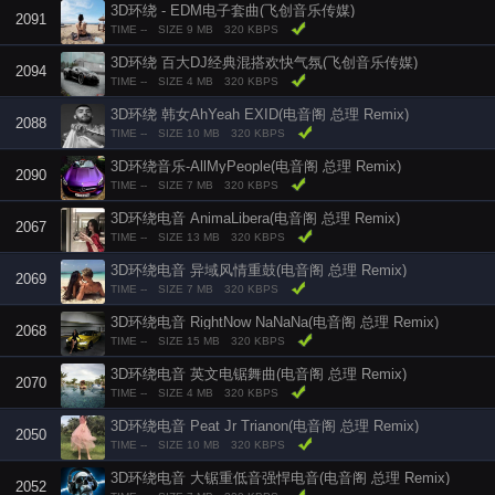
3D环绕 - EDM电子套曲(飞创音乐传媒)
2091
TIME --
SIZE 9 MB
320 KBPS
3D环绕 百大DJ经典混搭欢快气氛(飞创音乐传媒)
2094
TIME --
SIZE 4 MB
320 KBPS
3D环绕 韩女AhYeah EXID(电音阁 总理 Remix)
2088
TIME --
SIZE 10 MB
320 KBPS
3D环绕音乐-AllMyPeople(电音阁 总理 Remix)
2090
TIME --
SIZE 7 MB
320 KBPS
3D环绕电音 AnimaLibera(电音阁 总理 Remix)
2067
TIME --
SIZE 13 MB
320 KBPS
3D环绕电音 异域风情重鼓(电音阁 总理 Remix)
2069
TIME --
SIZE 7 MB
320 KBPS
3D环绕电音 RightNow NaNaNa(电音阁 总理 Remix)
2068
TIME --
SIZE 15 MB
320 KBPS
3D环绕电音 英文电锯舞曲(电音阁 总理 Remix)
2070
TIME --
SIZE 4 MB
320 KBPS
3D环绕电音 Peat Jr Trianon(电音阁 总理 Remix)
2050
TIME --
SIZE 10 MB
320 KBPS
3D环绕电音 大锯重低音强悍电音(电音阁 总理 Remix)
2052