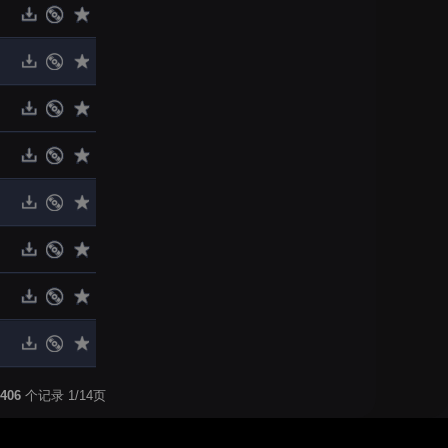
406
个记录 1/14页