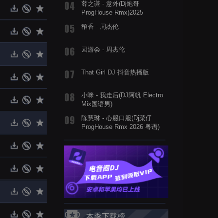
薛之谦 - 意外(Dj炮哥
ProgHouse Rmx)2025
稻香 - 周杰伦
园游会 - 周杰伦
That Girl DJ 抖音热播版
小咪 - 我走后(DJ阿帆 Electro
Mix国语男)
陈慧琳 - 心服口服(Dj菜仔
ProgHouse Rmx 2026 粤语)
本季下载榜