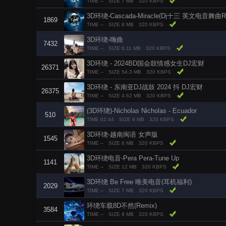
TIME --
SIZE 7 MB
320 KBPS
3D环绕-Cascada-Miracle(Dj十三 英文电音舞曲Re
1869
TIME --
SIZE 8 MB
320 KBPS
3D环绕-嗨曲
7432
TIME --
SIZE 6.11 MB
320 KBPS
3D环绕 - 2024BD国会鼓情感女生DJ宏财
26371
TIME --
SIZE 54.3 MB
320 KBPS
3D环绕 - 东南亚DJ战鼓 2024 抖 DJ宏财
26375
TIME --
SIZE 4.62 MB
320 KBPS
(3D环绕)-Nicholas Nicholas - Ecuador
510
TIME 02:44
SIZE 6 MB
320 KBPS
3D环绕-越南闽语 女声版
1545
TIME --
SIZE 8 MB
320 KBPS
3D环绕电音-Pera Pera-Tune Up
1141
TIME --
SIZE 12 MB
320 KBPS
3D环绕 Be Free 唯美电音(耳机福利)
2029
TIME --
SIZE 7 MB
320 KBPS
环绕车载8D不然(Remix)
3584
TIME --
SIZE 8 MB
320 KBPS