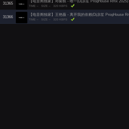
【电音阁独家】邓紫棋 - 唯一(Dj凉笙 ProgHouse Rmx 2025)
31365
TIME --
SIZE --
320 KBPS
【电音阁独家】王艳薇 - 离开我的依赖(Dj凉笙 ProgHouse Rmx
31366
TIME --
SIZE --
320 KBPS