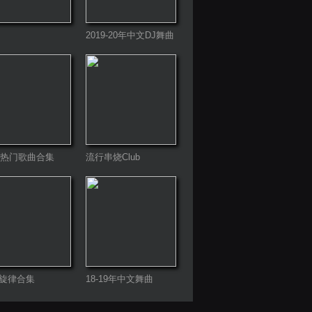
2019-20年中文DJ舞曲
21热门歌曲合集
流行串烧Club
旋律合集
18-19年中文舞曲
Remix（暂不更新）