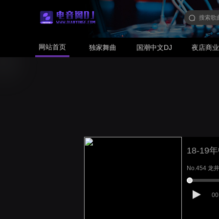
网站首页
独家舞曲
国潮中文DJ
夜店商
18-1
No.454 
00