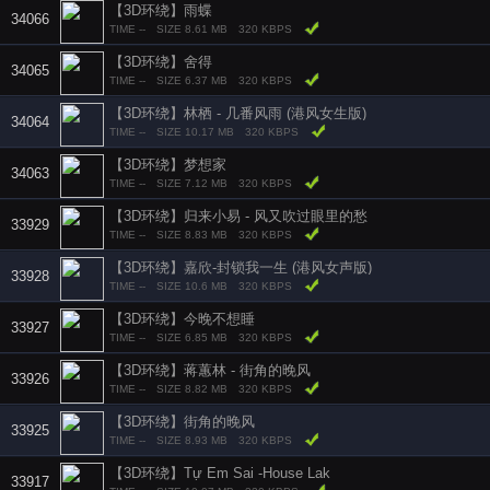
【3D环绕】雨蝶
34066
TIME --
SIZE 8.61 MB
320 KBPS
【3D环绕】舍得
34065
TIME --
SIZE 6.37 MB
320 KBPS
【3D环绕】林栖 - 几番风雨 (港风女生版)
34064
TIME --
SIZE 10.17 MB
320 KBPS
【3D环绕】梦想家
34063
TIME --
SIZE 7.12 MB
320 KBPS
【3D环绕】归来小易 - 风又吹过眼里的愁
33929
TIME --
SIZE 8.83 MB
320 KBPS
【3D环绕】嘉欣-封锁我一生 (港风女声版)
33928
TIME --
SIZE 10.6 MB
320 KBPS
【3D环绕】今晚不想睡
33927
TIME --
SIZE 6.85 MB
320 KBPS
【3D环绕】蒋蕙林 - 街角的晚风
33926
TIME --
SIZE 8.82 MB
320 KBPS
【3D环绕】街角的晚风
33925
TIME --
SIZE 8.93 MB
320 KBPS
【3D环绕】Tự Em Sai -House Lak
33917