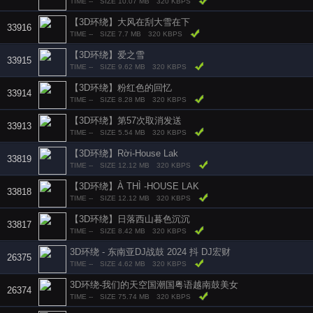
TIME --
SIZE 10.07 MB
320 KBPS
【3D环绕】大风在刮大雪在下
33916
TIME --
SIZE 7.7 MB
320 KBPS
【3D环绕】爱之雪
33915
TIME --
SIZE 9.62 MB
320 KBPS
【3D环绕】粉红色的回忆
33914
TIME --
SIZE 8.28 MB
320 KBPS
【3D环绕】第57次取消发送
33913
TIME --
SIZE 5.54 MB
320 KBPS
【3D环绕】Rời-House Lak
33819
TIME --
SIZE 12.12 MB
320 KBPS
【3D环绕】À THÌ -HOUSE LAK
33818
TIME --
SIZE 12.12 MB
320 KBPS
【3D环绕】日落西山暮色沉沉
33817
TIME --
SIZE 8.42 MB
320 KBPS
3D环绕 - 东南亚DJ战鼓 2024 抖 DJ宏财
26375
TIME --
SIZE 4.62 MB
320 KBPS
3D环绕-我们的天空国潮国粤语越南鼓美女
26374
TIME --
SIZE 75.74 MB
320 KBPS