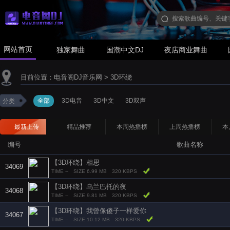
网站首页
独家舞曲
国潮中文DJ
夜店商业舞曲
目前位置：
电音阁DJ音乐网
>
3D环绕
全部
3D电音
3D中文
3D双声
分类
最新上传
精品推荐
本周热播榜
上周热播榜
本
编号
歌曲名称
【3D环绕】相思
34069
TIME --
SIZE 6.99 MB
320 KBPS
【3D环绕】乌兰巴托的夜
34068
TIME --
SIZE 9.81 MB
320 KBPS
【3D环绕】我曾像傻子一样爱你
34067
TIME --
SIZE 10.12 MB
320 KBPS