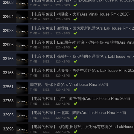
【电音阁独家】汤不唱 - 七情六欲(Ars LakHouse Rmx 2026)
32903
TIME --
SIZE --
320 KBPS
【电音阁独家】柯受良 - 大哥(Ars VinakHouse Rmx 2026)
32894
TIME --
SIZE --
320 KBPS
【电音阁独家】谢霆锋 - 因为爱所以爱(Ars LakHouse Rmx 20
32923
TIME --
SIZE --
320 KBPS
【电音阁独家】Eric周兴哲 付豪 - 你好不好 vs 病根(Ars VinakH
32906
TIME --
SIZE --
320 KBPS
【电音阁独家】张妙格 - 我期待的不是雪(Ars LakHouse Rmx 
33165
TIME --
SIZE --
320 KBPS
【电音阁独家】玖壹壹 - 再会中港路(Ars LakHouse Rmx 202
33163
TIME --
SIZE --
320 KBPS
周杰伦 - 等你下课(Ars VinaHouse Rmx 2024)
32561
TIME --
SIZE --
320 KBPS
【电音阁独家】毛宁 - 涛声依旧(Ars LakHouse Rmx 2026)
32768
TIME --
SIZE --
320 KBPS
【电音阁独家】王北车 - 陷阱(Ars LakHouse Rmx 2026)
32905
TIME --
SIZE --
320 KBPS
【电音阁独家】飞轮海,田馥甄 - 只对你有感觉(Ars LakHouse R
32896
TIME --
SIZE --
320 KBPS