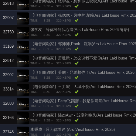
【电音阁独家】张学友 - 想和你去吹吹风(Ars LakHouse Rmx 
32918
TIME --
SIZE --
320 KBPS
【电音阁独家】张偲偲 - 风中的遗憾(Ars LakHouse Rmx 202
32907
TIME --
SIZE --
320 KBPS
张学友 - 等你等到我心痛(Ars LakHouse Rmx 2026 粤语)
32750
TIME --
SIZE --
320 KBPS
【电音阁独家】邹沛沛,Pank - 沉溺(Ars LakHouse Rmx 2026
33169
TIME --
SIZE --
320 KBPS
【电音阁独家】萧敬腾 - 怎么说我不爱你(Ars LakHouse Rmx 
32912
TIME --
SIZE --
320 KBPS
【电音阁独家】姜鹏 - 兄弟想你了(Ars LakHouse Rmx 2026 
32902
TIME --
SIZE --
320 KBPS
【电音阁独家】王力宏 - 大城小爱(Ars LakHouse Rmx 2026)
33814
TIME --
SIZE --
320 KBPS
【电音阁独家】Fatty飞踢胖 - 我是你哥哥(Ars LakHouse Rmx 
32888
TIME --
SIZE --
320 KBPS
【电音阁独家】陆杰Awr - 32度的晚风(Ars LakHouse Rmx 20
33166
TIME --
SIZE --
320 KBPS
李秉成 - 只为你着迷 (Ars VinaHouse Rmx 2025)
32748
TIME --
SIZE --
320 KBPS