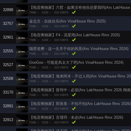
【电音阁独家】六哲 - 如果没有他你还爱我吗(Ars LakHouse Rm
32898
TIME --
SIZE --
320 KBPS
金志文 - 自娱自乐(Ars VinaHouse Rmx 2025)
32757
TIME --
SIZE --
320 KBPS
【电音阁独家】F4 - 流星雨(Ars LakHouse Rmx 2026)
32901
TIME --
SIZE --
320 KBPS
隔壁老樊 - 这一生关于你的风景(Ars VinaHouse Rmx 2024)
32555
TIME --
SIZE --
320 KBPS
GooGoo - 可能是风太大了吧(Ars VinaHouse Rmx 2024)
32527
TIME --
SIZE --
320 KBPS
【电音阁独家】海来阿木 - 不过人间(Ars VinaHouse Rmx 202
32508
TIME --
SIZE --
320 KBPS
【电音阁独家】曾玮中 - 必巡(Ars LakHouse Rmx 2026 闽南
33170
TIME --
SIZE --
320 KBPS
【电音阁独家】郭美美 - 不怕不怕(Ars LakHouse Rmx 2026)
32891
TIME --
SIZE --
320 KBPS
【电音阁独家】言瑾羽 - 未必(Ars LakHouse Rmx 2026)
32913
TIME --
SIZE --
320 KBPS