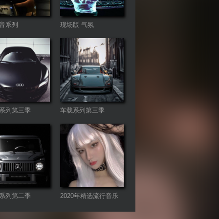
音系列
现场版 气氛
系列第三季
车载系列第三季
系列第二季
2020年精选流行音乐
连板歌曲