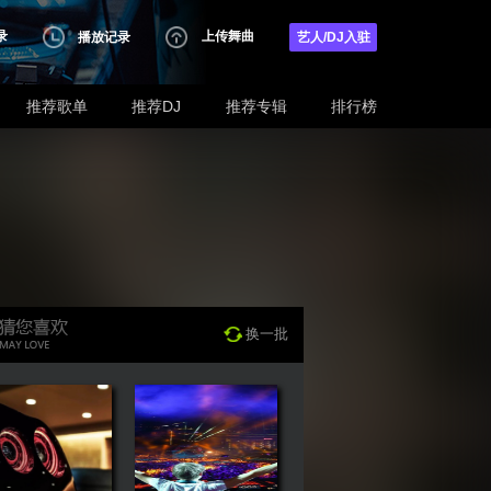
录
上传舞曲
播放记录
艺人/DJ入驻
推荐歌单
推荐DJ
推荐专辑
排行榜
换一批