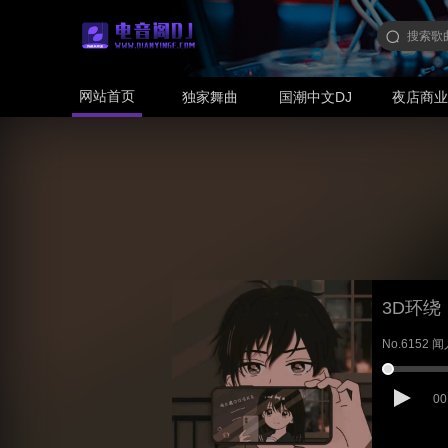
网站首页
独家舞曲
国潮中文DJ
夜店商
3D环绕
No.6152 
00