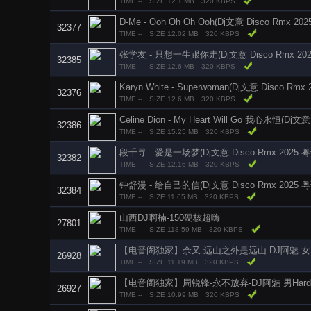
TIME --
SIZE 12.1 MB
320 KBPS
D-Me - Ooh Oh Oh Ooh(Dj文意 Disco Rmx 202
32377
TIME --
SIZE 12.02 MB
320 KBPS
张学友 - 只想一生跟你走(Dj文意 Disco Rmx 202
32385
TIME --
SIZE 12.6 MB
320 KBPS
Karyn White - Superwoman(Dj文意 Disco Rmx 
32376
TIME --
SIZE 12.6 MB
320 KBPS
Celine Dion - My Heart Will Go 我心永恒(Dj文意
32386
TIME --
SIZE 15.25 MB
320 KBPS
段千寻 - 爱是一场梦(Dj文意 Disco Rmx 2025 粤
32382
TIME --
SIZE 12.16 MB
320 KBPS
钟舒漫 - 给自己的信(Dj文意 Disco Rmx 2025 粤
32384
TIME --
SIZE 11.65 MB
320 KBPS
山西DJ啊楠-150硬核超嗨
27801
TIME --
SIZE 118.59 MB
320 KBPS
【电音阁独家】余又-远山之外是远山-DJ阿魅 女Hards
26928
TIME --
SIZE 11.19 MB
320 KBPS
【电音阁独家】周锐锋-永不放弃-DJ阿魅 男Hardstyl
26927
TIME --
SIZE 10.99 MB
320 KBPS