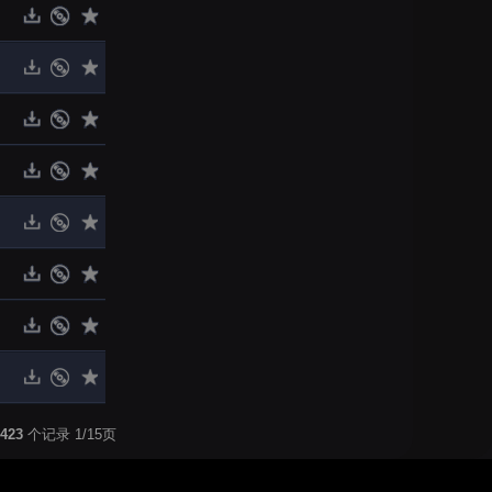
423
个记录 1/15页